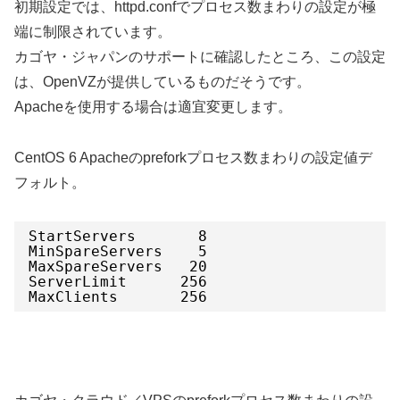
初期設定では、httpd.confでプロセス数まわりの設定が極
端に制限されています。
カゴヤ・ジャパンのサポートに確認したところ、この設定
は、OpenVZが提供しているものだそうです。
Apacheを使用する場合は適宜変更します。
CentOS 6 Apacheのpreforkプロセス数まわりの設定値デ
フォルト。
StartServers       8
MinSpareServers    5
MaxSpareServers   20
ServerLimit      256
MaxClients       256