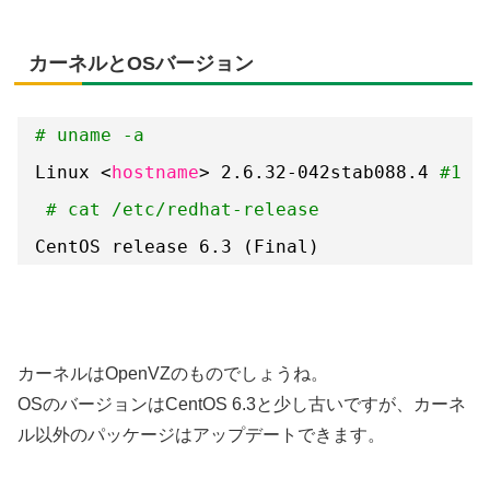
カーネルとOSバージョン
# uname -a
Linux <
hostname
> 2.6.32-042stab088.4 
#1 S
# cat /etc/redhat-release
CentOS release 6.3 (Final)
カーネルはOpenVZのものでしょうね。
OSのバージョンはCentOS 6.3と少し古いですが、カーネ
ル以外のパッケージはアップデートできます。