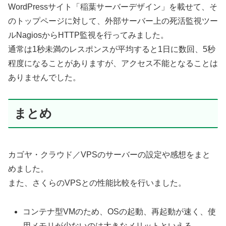
WordPressサイト「稲葉サーバーデザイン」を載せて、そ
のトップページに対して、外部サーバー上の死活監視ツー
ルNagiosからHTTP監視を行ってみました。
通常は1秒未満のレスポンスが平均すると1日に数回、5秒
程度になることがありますが、アクセス不能となることは
ありませんでした。
まとめ
カゴヤ・クラウド／VPSのサーバーの設定や感想をまと
めました。
また、さくらのVPSとの性能比較を行いました。
コンテナ型VMのため、OSの起動、再起動が速く、使
用メモリが少ないのは大きなメリットといえる。