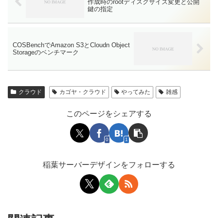
作成時のrootディスクサイズ変更と公開
鍵の指定
COSBenchでAmazon S3とCloudn Object
Storageのベンチマーク
クラウド
カゴヤ・クラウド
やってみた
雑感
このページをシェアする
0
1
稲葉サーバーデザインをフォローする