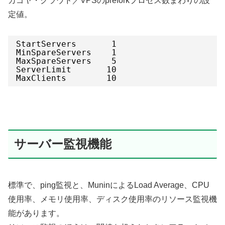
カゴヤ・クラウド／VPSのpreforkプロセス数まわりの設
定値。
StartServers       1
MinSpareServers    1
MaxSpareServers    5
ServerLimit       10
MaxClients        10
サーバー監視機能
標準で、ping監視と、MuninによるLoad Average、CPU
使用率、メモリ使用率、ディスク使用率のリソース監視機
能があります。