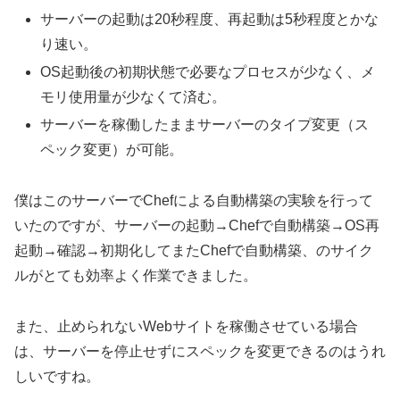
サーバーの起動は20秒程度、再起動は5秒程度とかな
り速い。
OS起動後の初期状態で必要なプロセスが少なく、メ
モリ使用量が少なくて済む。
サーバーを稼働したままサーバーのタイプ変更（ス
ペック変更）が可能。
僕はこのサーバーでChefによる自動構築の実験を行って
いたのですが、サーバーの起動→Chefで自動構築→OS再
起動→確認→初期化してまたChefで自動構築、のサイク
ルがとても効率よく作業できました。
また、止められないWebサイトを稼働させている場合
は、サーバーを停止せずにスペックを変更できるのはうれ
しいですね。