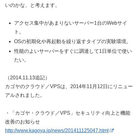
いのかな、と考えます。
アクセス集中があまりないサーバー1台のWebサイ
ト。
OSの初期化や再起動を繰り返すタイプの実験環境。
性能のよいサーバーをすぐに調達して1日単位で使い
たい。
（2014.11.13追記）
カゴヤのクラウド／VPSは、2014年11月12日にリニュー
アルされました。
・「カゴヤ・クラウド／VPS」セキュリティ向上と機能
改善のお知らせ
http://www.kagoya.jp/news/201411125047.html