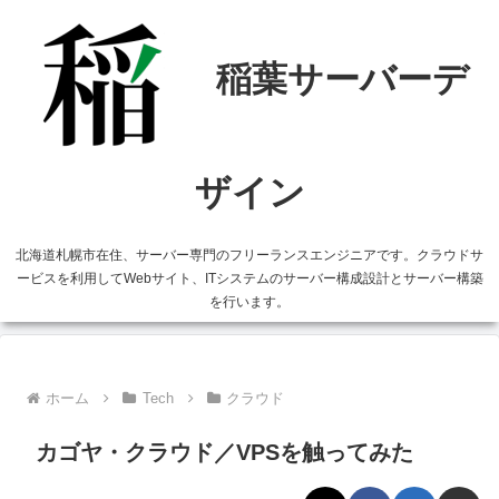
北海道札幌市在住、サーバー専門のフリーランスエンジニアです。クラウドサ
ービスを利用してWebサイト、ITシステムのサーバー構成設計とサーバー構築
を行います。
ホーム
Tech
クラウド
カゴヤ・クラウド／VPSを触ってみた