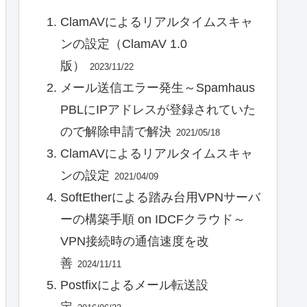
ClamAVによるリアルタイムスキャ
ンの設定（ClamAV 1.0
版）
2023/11/22
メール送信エラー発生～Spamhaus
PBLにIPアドレスが登録されていた
ので解除申請で解決
2021/05/18
ClamAVによるリアルタイムスキャ
ンの設定
2021/04/09
SoftEtherによる踏み台用VPNサーバ
ーの構築手順 on IDCFクラウド～
VPN接続時の通信速度を改
善
2024/11/11
Postfixによるメール転送設
定