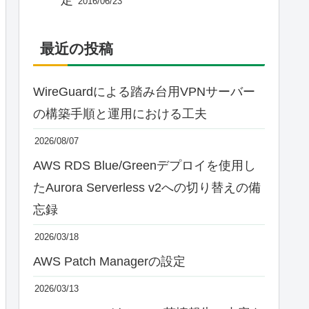
2016/06/23
最近の投稿
WireGuardによる踏み台用VPNサーバー
の構築手順と運用における工夫
2026/08/07
AWS RDS Blue/Greenデプロイを使用し
たAurora Serverless v2への切り替えの備
忘録
2026/03/18
AWS Patch Managerの設定
2026/03/13