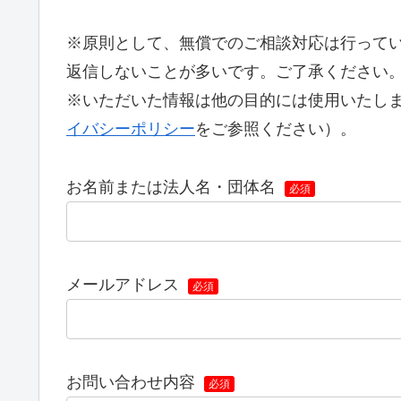
※原則として、無償でのご相談対応は行って
返信しないことが多いです。ご了承ください
※いただいた情報は他の目的には使用いたし
イバシーポリシー
をご参照ください）。
お名前または法人名・団体名
必須
メールアドレス
必須
お問い合わせ内容
必須