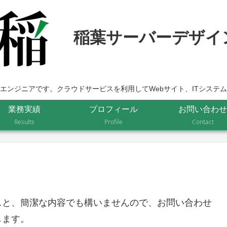
エンジニアです。クラウドサービスを利用してWebサイト、ITシステ
業務実績
プロフィール
お問い合わせ
Results
Profile
Contact
スと、簡潔な内容でも構いませんので、お問い合わせ
します。