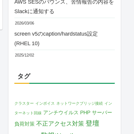
AWS SESのバウンス、苦情報告の内容を
Slackに通知する
2026/03/06
screen v5のcaption/hardstatus設定
(RHEL 10)
2025/12/02
タグ
クラスター
インボイス
ネットワークブリッジ接続
イン
アンチウイルス
PHP
サーバー
ターネット回線
登壇
不正アクセス対策
負荷対策