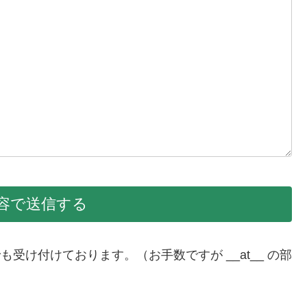
sign.jp でも受け付けております。（お手数ですが __at__ の部