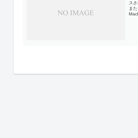
スさ
また
Mac