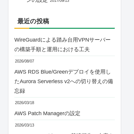
2017/09/13
最近の投稿
WireGuardによる踏み台用VPNサーバー
の構築手順と運用における工夫
2026/08/07
AWS RDS Blue/Greenデプロイを使用し
たAurora Serverless v2への切り替えの備
忘録
2026/03/18
AWS Patch Managerの設定
2026/03/13