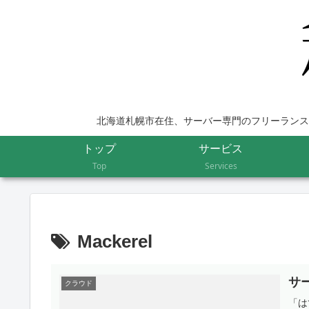
北海道札幌市在住、サーバー専門のフリーランス
トップ
サービス
Top
Services
Mackerel
サ
クラウド
「は