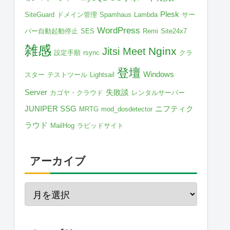
Plesk
SiteGuard
ドメイン管理
Spamhaus
Lambda
サー
WordPress
バー自動起動停止
SES
Remi
Site24x7
雑感
Nginx
Jitsi Meet
設定手順
rsync
クラ
登壇
Windows
スター
テストツール
Lightsail
Server
失敗談
カゴヤ・クラウド
レンタルサーバー
JUNIPER SSG
ニフティク
MRTG
mod_dosdetector
ラウド
MailHog
ラピッドサイト
アーカイブ