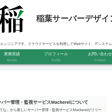
エンジニアです。クラウドサービスを利用してWebサイト、ITシステ
業務実績
プロフィール
お問い合わせ
Results
Profile
Contact
ーバー管理・監視サービスMackerelについて
てな」から新しいサーバー管理・監視サービスMackerelがリリー