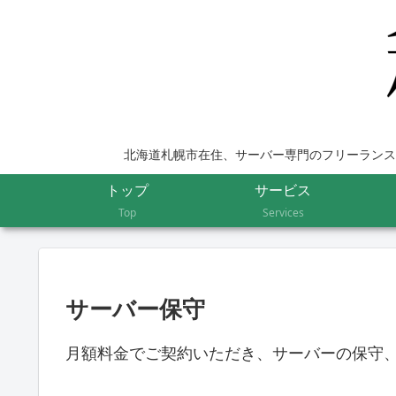
北海道札幌市在住、サーバー専門のフリーランス
トップ
サービス
Top
Services
サーバー保守
月額料金でご契約いただき、サーバーの保守