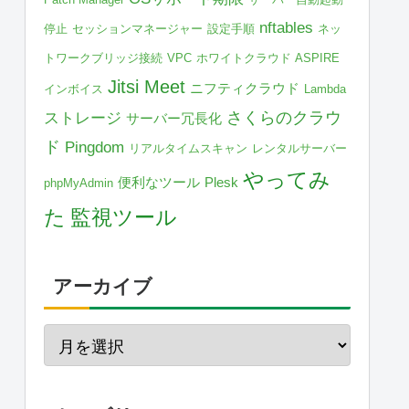
nftables
停止
セッションマネージャー
設定手順
ネッ
トワークブリッジ接続
VPC
ホワイトクラウド ASPIRE
Jitsi Meet
ニフティクラウド
インボイス
Lambda
さくらのクラウ
ストレージ
サーバー冗長化
ド
Pingdom
リアルタイムスキャン
レンタルサーバー
やってみ
便利なツール
Plesk
phpMyAdmin
た
監視ツール
アーカイブ