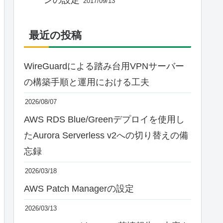
2017/09/13
最近の投稿
WireGuardによる踏み台用VPNサーバー
の構築手順と運用における工夫
2026/08/07
AWS RDS Blue/Greenデプロイを使用し
たAurora Serverless v2への切り替えの備
忘録
2026/03/18
AWS Patch Managerの設定
2026/03/13