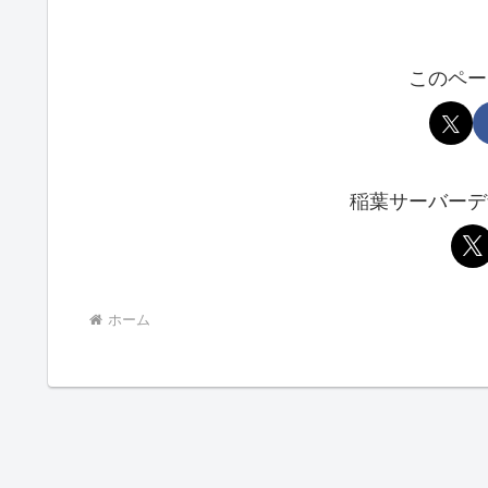
このペー
稲葉サーバーデ
ホーム