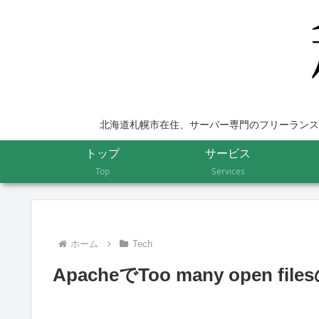
北海道札幌市在住、サーバー専門のフリーランス
トップ
サービス
Top
Services
ホーム
Tech
ApacheでToo many open fi