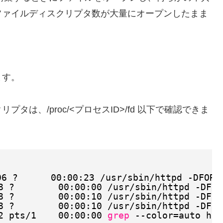
ファイルディスクリプタ数が大量にオープンしたまま
？
ます。
は、/proc/<プロセスID>/fd 以下で確認できま
06 ?      00:00:23 
/usr/sbin/httpd
-DFORE
8 ?        00:00:00 
/usr/sbin/httpd
-DFOR
8 ?        00:00:10 
/usr/sbin/httpd
-DFOR
8 ?        00:00:10 
/usr/sbin/httpd
-DFOR
2 pts
/1
00:00:00 
grep
--color=auto htt