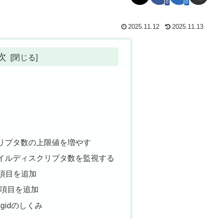
0
0
2025.11.12
2025.11.13
次
クリプタ数の上限値を増やす
ァイルディスクリプタ数を監視する
監視項目を追加
の監視項目を追加
cgidのしくみ