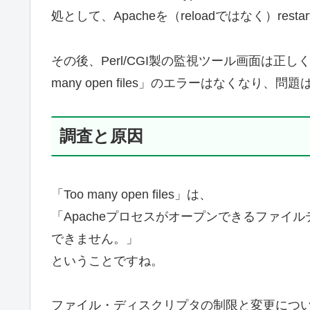
処として、Apacheを（reloadではなく）res
その後、Perl/CGI製の監視ツール画面は正しく表
many open files」のエラーはなくなり、
調査と原因
「Too many open files」は、
「Apacheプロセスがオープンできるファイ
できません。」
ということですね。
ファイル・ディスクリプタの制限と変更につ