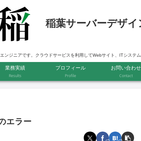
エンジニアです。クラウドサービスを利用してWebサイト、ITシステ
業務実績
プロフィール
お問い合わせ
Results
Profile
Contact
lesのエラー