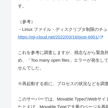
す。
（参考）
・Linux ファイル・ディスクリプタ制限のチューニン
https://oji-cloud.net/2022/03/16/post-6951/
これを参考に調査しますが、残念ながら緊急対処
め、「Too many open files」エラ
せんでした。
※再起動する前に、プロセスの状況などを調
このサーバーでは、Movable TypeのWeb
たとえば、Movable Typeで大量のペー