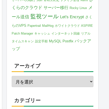
サーバーOS移行
Jibri
常時SSL化
ドメイン管理
Remi
くらのクラウド
メ
サーバー移行
Rocky Linux
監視ツール
ール送信
Let's Encrypt
さく
らのVPS
Papertrail
MailHog
ホワイトクラウド ASPIRE
Patch Manager
キャッシュ
インターネット回線
リアル
バックア
MySQL
Postfix
タイムスキャン
設定手順
ップ
アーカイブ
カテゴリー