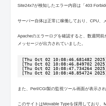
Site24x7が検知したエラー内容は「403 Forb
サーバー自体は正常に稼働しており、CPU、
Apacheのエラーログを確認すると、数週間前から、
メッセージが出力されていました。
[Thu Oct 02 10:08:46.681482 2025
[Thu Oct 02 10:08:46.849702 2025
[Thu Oct 02 10:08:47.734264 2025
[Thu Oct 02 10:08:48.854724 2025
また、Perl/CGI製の監視ツール画面が表示
このサイトはMovable Typeを採用して