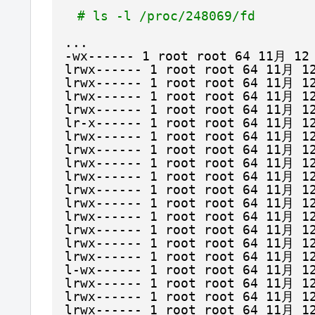
# ls -l /proc/248069/fd
...
-wx------ 1 root root 64 11月 12
lrwx------ 1 root root 64 11月 12
lrwx------ 1 root root 64 11月 12
lrwx------ 1 root root 64 11月 12
lrwx------ 1 root root 64 11月 12
lr-x------ 1 root root 64 11月 12
lrwx------ 1 root root 64 11月 12
lrwx------ 1 root root 64 11月 12
lrwx------ 1 root root 64 11月 12
lrwx------ 1 root root 64 11月 12
lrwx------ 1 root root 64 11月 12
lrwx------ 1 root root 64 11月 12
lrwx------ 1 root root 64 11月 12
lrwx------ 1 root root 64 11月 12
lrwx------ 1 root root 64 11月 12
lrwx------ 1 root root 64 11月 12
l-wx------ 1 root root 64 11月 12
lrwx------ 1 root root 64 11月 12
lrwx------ 1 root root 64 11月 12
lrwx------ 1 root root 64 11月 12