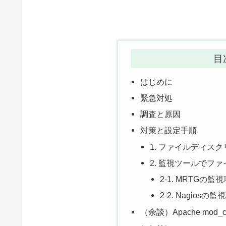
目
はじめに
緊急対処
調査と原因
対策と設定手順
1. ファイルディス
2. 監視ツールでフ
2-1. MRTGの
2-2. Nagios
（余談）Apache mod_