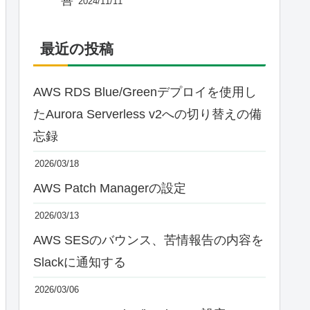
2024/11/11
最近の投稿
AWS RDS Blue/Greenデプロイを使用し
たAurora Serverless v2への切り替えの備
忘録
2026/03/18
AWS Patch Managerの設定
2026/03/13
AWS SESのバウンス、苦情報告の内容を
Slackに通知する
2026/03/06