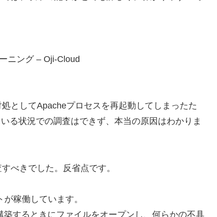
グ – Oji-Cloud
としてApacheプロセスを再起動してしまったた
ーが発生している状況での調査はできず、本当の原因はわかりま
査すべきでした。反省点です。
サイトが稼働しています。
ジを再構築するときにファイルをオープンし、何らかの不具