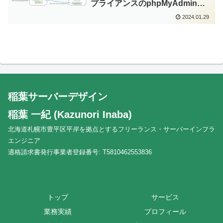
プライアンスのphpMyAdminに
アクセスする
2024.01.29
稲葉サーバーデザイン
稲葉 一紀 (Kazunori Inaba)
北海道札幌市豊平区平岸を拠点とするフリーランス・サーバーインフラ
エンジニア
適格請求書発行事業者登録番号: T5810462553836
トップ
サービス
業務実績
プロフィール