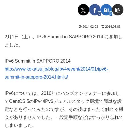
0
0
2014.02.03
2014.03.03
2月1日（土）、IPv6 Summit in SAPPORO 2014 に参加し
ました。
IPv6 Summit in SAPPORO 2014
http://www.kokatsu.jp/blog/ipv4/event/2014/01/ipv6-
summit-in-sapporo-2014.html
IPv6については、2010年にハンズオンセミナーに参加し
てCentOS 5のIPv4/IPv6デュアルスタック環境で簡単な設
定などを行ってみたのですが、その後はまったく触れる機
会がありませんでした。→設定手順などはすっかり忘れて
しまいました。