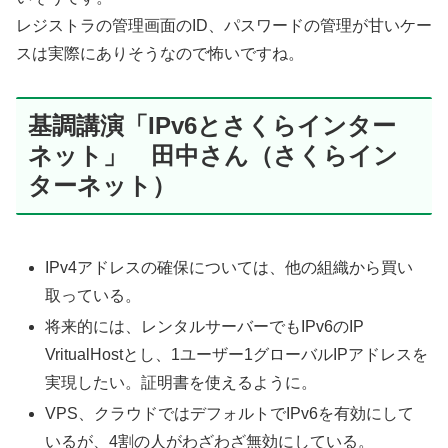
レジストラの管理画面のID、パスワードの管理が甘いケー
スは実際にありそうなので怖いですね。
基調講演「IPv6とさくらインター
ネット」 田中さん（さくらイン
ターネット）
IPv4アドレスの確保については、他の組織から買い
取っている。
将来的には、レンタルサーバーでもIPv6のIP
VritualHostとし、1ユーザー1グローバルIPアドレスを
実現したい。証明書を使えるように。
VPS、クラウドではデフォルトでIPv6を有効にして
いるが、4割の人がわざわざ無効にしている。