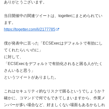
ありがとうございます。
当日開催中の関連ツイートは、togetterにまとめられてい
ます。
https://togetter.com/li/2177785
僕が発表中に言った「ECSExecはデフォルトで有効にし
てくれたらいいのに」
に対して、
「ECSExecをデフォルトで有効化されると困る人がたく
さんいると思う」
というツイートがありました。
これはセキュリティ的なリスクで困るというでしょうか？
確かに、コマンドで何でもできてしまいますから、作業メ
ンバーが多い場合など、好ましくない場面もあるかもしれ