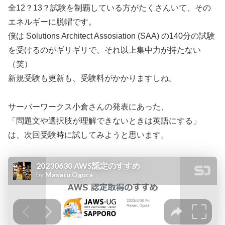
全12？13？試験を制覇している方がたくさんいて、その
エネルギーに脱帽です。
僕は Solutions Architect Assosiation (SAA) の140分の試験
を受けるのがギリギリで、それ以上集中力が持たない
（笑）
新規受験も更新も、受験料がかかりますしね。
サーバーワークス小倉さんの発表にあった、
「問題文や選択肢が理解できないときは英語にする」
は、次回受験時に試してみようと思います。