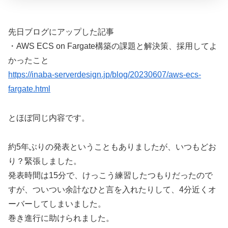
先日ブログにアップした記事
・AWS ECS on Fargate構築の課題と解決策、採用してよ
かったこと
https://inaba-serverdesign.jp/blog/20230607/aws-ecs-
fargate.html
とほぼ同じ内容です。
約5年ぶりの発表ということもありましたが、いつもどお
り？緊張しました。
発表時間は15分で、けっこう練習したつもりだったので
すが、ついつい余計なひと言を入れたりして、4分近くオ
ーバーしてしまいました。
巻き進行に助けられました。