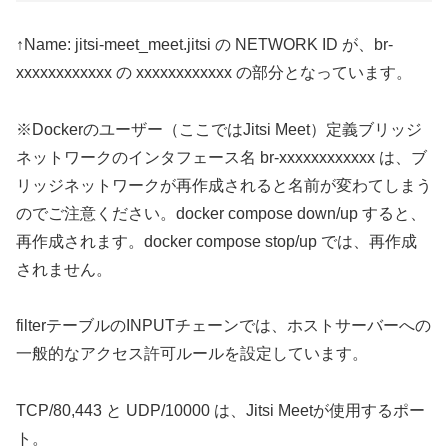
↑Name: jitsi-meet_meet.jitsi の NETWORK ID が、br-
xxxxxxxxxxxx の xxxxxxxxxxxx の部分となっています。
※Dockerのユーザー（ここではJitsi Meet）定義ブリッジ
ネットワークのインタフェース名 br-xxxxxxxxxxxx は、ブ
リッジネットワークが再作成されると名前が変わてしまう
のでご注意ください。docker compose down/up すると、
再作成されます。docker compose stop/up では、再作成
されません。
filterテーブルのINPUTチェーンでは、ホストサーバーへの
一般的なアクセス許可ルールを設定しています。
TCP/80,443 と UDP/10000 は、Jitsi Meetが使用するポー
ト。