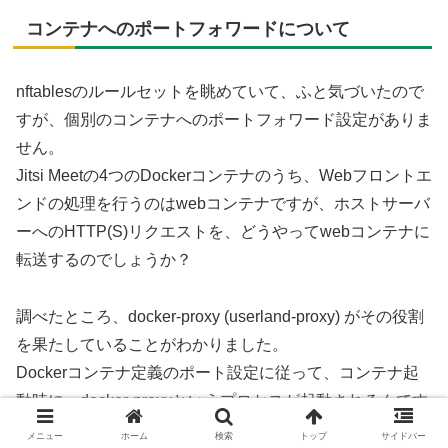
コンテナへのポートフォワードについて
nftablesのルールセットを眺めていて、ふと気づいたので
すが、個別のコンテナへのポートフォワード設定がありま
せん。
Jitsi Meetの4つのDockerコンテナのうち、Webフロントエ
ンドの処理を行うのはwebコンテナですが、ホストサーバ
ーへのHTTP(S)リクエストを、どうやってwebコンテナに
転送するのでしょうか？
調べたところ、docker-proxy (userland-proxy) がその役割
を果たしていることがわかりました。
Dockerコンテナ定義のポート設定に従って、コンテナ起
動時に、docker-proxyというプロセスが起動されるんです
ね。
メニュー
ホーム
検索
トップ
サイドバー