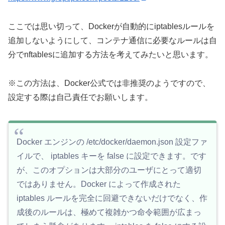
ここでは思い切って、Dockerが自動的にiptablesルールを
追加しないようにして、コンテナ通信に必要なルールは自
分でnftablesに追加する方法を考えてみたいと思います。
※この方法は、Docker公式では非推奨のようですので、
設定する際は自己責任でお願いします。
Docker エンジンの /etc/docker/daemon.json 設定ファ
イルで、 iptables キーを false に設定できます。です
が、このオプションは大部分のユーザにとって適切
ではありません。Docker によって作成された
iptables ルールを完全に回避できないだけでなく、作
成後のルールは、極めて複雑かつ命令範囲が広まっ