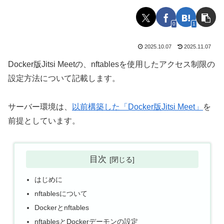
0
1
2025.10.07
2025.11.07
Docker版Jitsi Meetの、nftablesを使用したアクセス制限の
設定方法について記載します。
サーバー環境は、
以前構築した「Docker版Jitsi Meet」
を
前提としています。
目次
はじめに
nftablesについて
Dockerとnftables
nftablesとDockerデーモンの設定