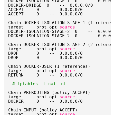
DOCKER-ISOLATION-STAGE-1  0    --  0.0.0.
DOCKER-BRIDGE  0    --  0.0.0.0
/0
ACCEPT     0    --  0.0.0.0
/0
ACCEPT     0    --  0.0.0.0
/0
Chain DOCKER-ISOLATION-STAGE-1 (1 referen
target     prot opt 
source
DOCKER-ISOLATION-STAGE-2  0    --  0.0.0.
DOCKER-ISOLATION-STAGE-2  0    --  0.0.0.
Chain DOCKER-ISOLATION-STAGE-2 (2 referen
target     prot opt 
source
DROP       0    --  0.0.0.0
/0
DROP       0    --  0.0.0.0
/0
Chain DOCKER-USER (1 references)
target     prot opt 
source
RETURN     0    --  0.0.0.0
/0
# iptables -t nat -nL
Chain PREROUTING (policy ACCEPT)
target     prot opt 
source
DOCKER     0    --  0.0.0.0
/0
Chain INPUT (policy ACCEPT)
target     prot opt 
source