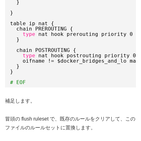
}
}
table ip nat {
chain PREROUTING {
type
nat hook prerouting priority 0
}
chain POSTROUTING {
type
nat hook postrouting priority 0
oifname != $docker_bridges_and_lo mas
}
}
# EOF
補足します。
冒頭の flush ruleset で、既存のルールをクリアして、この
ファイルのルールセットに置換します。