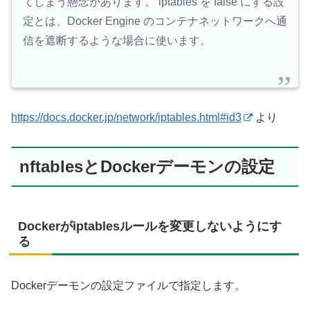
てしまう懸念があります。 iptables を false にする設
定とは、Docker Engine のコンテナネットワークへ通
信を遮断するような場合に使います。
https://docs.docker.jp/network/iptables.html#id3
より
nftablesとDockerデーモンの設定
Dockerがiptablesルールを変更しないようにす
る
Dockerデーモンの設定ファイルで指定します。