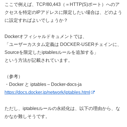
ここで例えば、TCP/80,443（＝HTTP(S)ポート）へのア
クセスを特定のIPアドレスに限定したい場合は、どのよう
に設定すればよいでしょうか？
Dockerオフィシャルドキュメントでは、
「ユーザーカスタム定義は DOCKER-USERチェインに、
Sourceを限定したiptablesルールを追加する」
という方法が記載されています。
（参考）
・Docker と iptables – Docker-docs-ja
https://docs.docker.jp/network/iptables.html
ただし、iptablesルールの永続化は、以下の理由から、な
かなか難しそうです。