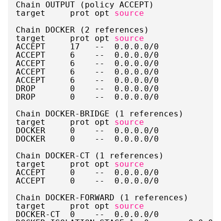
Chain OUTPUT (policy ACCEPT)
target     prot opt 
source
Chain DOCKER (2 references)
target     prot opt 
source
ACCEPT     17   --  0.0.0.0
/0
ACCEPT     6    --  0.0.0.0
/0
ACCEPT     6    --  0.0.0.0
/0
ACCEPT     6    --  0.0.0.0
/0
ACCEPT     6    --  0.0.0.0
/0
DROP       0    --  0.0.0.0
/0
DROP       0    --  0.0.0.0
/0
Chain DOCKER-BRIDGE (1 references)
target     prot opt 
source
DOCKER     0    --  0.0.0.0
/0
DOCKER     0    --  0.0.0.0
/0
Chain DOCKER-CT (1 references)
target     prot opt 
source
ACCEPT     0    --  0.0.0.0
/0
ACCEPT     0    --  0.0.0.0
/0
Chain DOCKER-FORWARD (1 references)
target     prot opt 
source
DOCKER-CT  0    --  0.0.0.0
/0