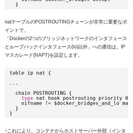
}
natテーブルのPOSTROUTINGチェーンが非常に重要なポ
イントで、
「Dockerの2つのブリッジネットワークのインタフェース
とループバックインタフェース(lo)以外」への通信は、IP
マスカレード(NAPT)を設定します。
table ip nat {
...
chain POSTROUTING {
type
nat hook postrouting priority 0
oifname != $docker_bridges_and_lo mas
}
}
↑これにより、コンテナからホストサーバー外部（インタ