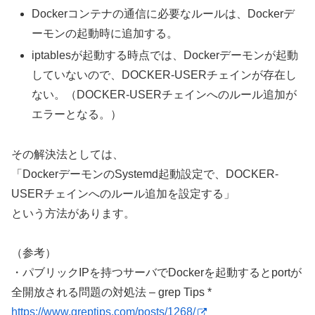
Dockerコンテナの通信に必要なルールは、Dockerデ
ーモンの起動時に追加する。
iptablesが起動する時点では、Dockerデーモンが起動
していないので、DOCKER-USERチェインが存在し
ない。（DOCKER-USERチェインへのルール追加が
エラーとなる。）
その解決法としては、
「DockerデーモンのSystemd起動設定で、DOCKER-
USERチェインへのルール追加を設定する」
という方法があります。
（参考）
・パブリックIPを持つサーバでDockerを起動するとportが
全開放される問題の対処法 – grep Tips *
https://www.greptips.com/posts/1268/