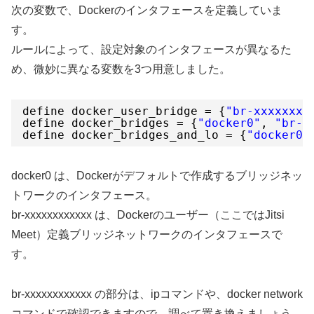
次の変数で、Dockerのインタフェースを定義していま
す。
ルールによって、設定対象のインタフェースが異なるた
め、微妙に異なる変数を3つ用意しました。
define docker_user_bridge = {
"br-xxxxxxxx
define docker_bridges = {
"docker0"
, 
"br-x
define docker_bridges_and_lo = {
"docker0"
docker0 は、Dockerがデフォルトで作成するブリッジネッ
トワークのインタフェース。
br-xxxxxxxxxxxx は、Dockerのユーザー（ここではJitsi
Meet）定義ブリッジネットワークのインタフェースで
す。
br-xxxxxxxxxxxx の部分は、ipコマンドや、docker network
コマンドで確認できますので、調べて置き換えましょう。