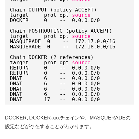
Chain OUTPUT (policy ACCEPT)
target     prot opt 
source
DOCKER     0    --  0.0.0.0
/0
!
Chain POSTROUTING (policy ACCEPT)
target     prot opt 
source
MASQUERADE  0    --  172.17.0.0
/16
MASQUERADE  0    --  172.18.0.0
/16
Chain DOCKER (2 references)
target     prot opt 
source
RETURN     0    --  0.0.0.0
/0
RETURN     0    --  0.0.0.0
/0
DNAT       6    --  0.0.0.0
/0
DNAT       6    --  0.0.0.0
/0
DNAT       6    --  0.0.0.0
/0
DNAT       6    --  0.0.0.0
/0
DNAT       17   --  0.0.0.0
/0
DOCKER, DOCKER-xxxチェインや、MASQUERADEの
設定などが存在することがわかります。