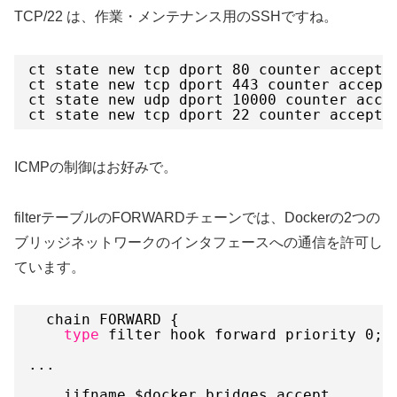
TCP/22 は、作業・メンテナンス用のSSHですね。
ct state new tcp dport 80 counter accept
ct state new tcp dport 443 counter accept
ct state new udp dport 10000 counter acce
ct state new tcp dport 22 counter accept
ICMPの制御はお好みで。
filterテーブルのFORWARDチェーンでは、Dockerの2つの
ブリッジネットワークのインタフェースへの通信を許可し
ています。
chain FORWARD {
type
filter hook forward priority 0; 
...
iifname $docker_bridges accept