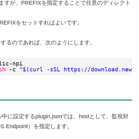
ますが、PREFIXを指定することで任意のディレクト
EFIXをセットすればよいです。
にインストールするのであれば、次のようにします。
lic-npi
sh
-c 
"$(curl -sSL https://download.newre
トール中に設定するplugin.jsonでは、hostとして、監視対
 Endpoint）を指定します。