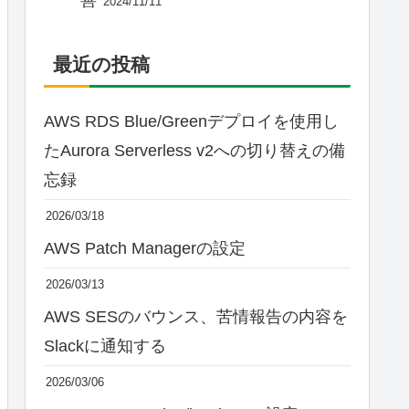
2024/11/11
最近の投稿
AWS RDS Blue/Greenデプロイを使用し
たAurora Serverless v2への切り替えの備
忘録
2026/03/18
AWS Patch Managerの設定
2026/03/13
AWS SESのバウンス、苦情報告の内容を
Slackに通知する
2026/03/06