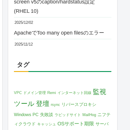
screen v5のcaption/hardstatus設定
(RHEL 10)
2025/12/02
ApacheでToo many open filesのエラー
2025/11/12
タグ
監視
VPC
ドメイン管理
Remi
インターネット回線
ツール
登壇
リバースプロキシ
rsync
Windows PC
失敗談
ニフテ
ラピッドサイト
MailHog
OSサポート期限
ィクラウド
サーバ
キャッシュ