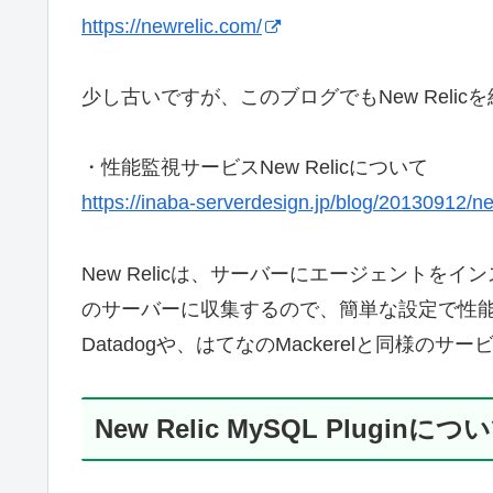
https://newrelic.com/
少し古いですが、このブログでもNew Relic
・性能監視サービスNew Relicについて
https://inaba-serverdesign.jp/blog/20130912/ne
New Relicは、サーバーにエージェントをイン
のサーバーに収集するので、簡単な設定で性
Datadogや、はてなのMackerelと同様のサ
New Relic MySQL Pluginにつ