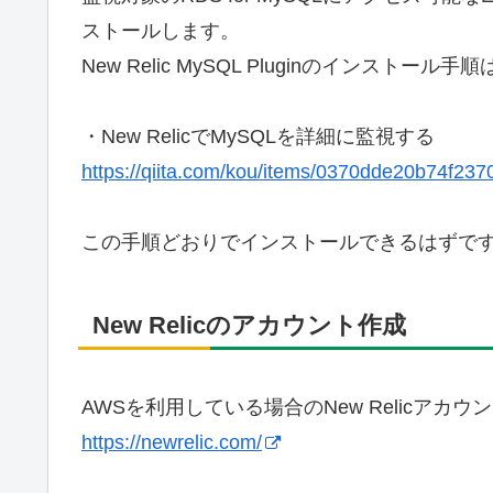
ストールします。
New Relic MySQL Pluginのインス
・New RelicでMySQLを詳細に監視する
https://qiita.com/kou/items/0370dde20b74f237
この手順どおりでインストールできるはずで
New Relicのアカウント作成
AWSを利用している場合のNew Relicアカウン
https://newrelic.com/