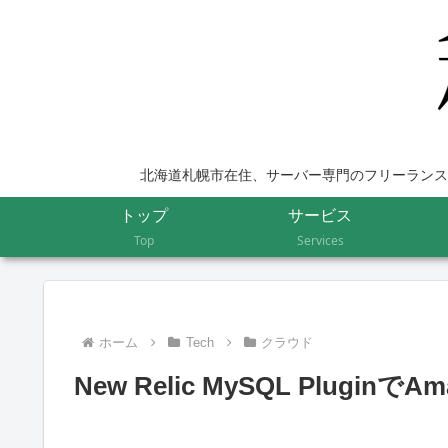
北海道札幌市在住、サーバー専門のフリーランス
トップ
サービス
Top
Services
ホーム
Tech
クラウド
New Relic MySQL Pluginで