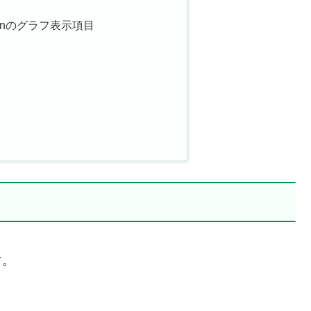
Pluginのグラフ表示項目
す。