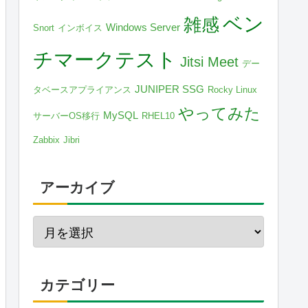
ベン
雑感
Windows Server
Snort
インボイス
チマークテスト
Jitsi Meet
デー
JUNIPER SSG
タベースアプライアンス
Rocky Linux
やってみた
MySQL
サーバーOS移行
RHEL10
Zabbix
Jibri
アーカイブ
カテゴリー