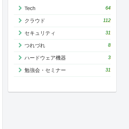
64
Tech
112
クラウド
31
セキュリティ
8
つれづれ
3
ハードウェア機器
31
勉強会・セミナー