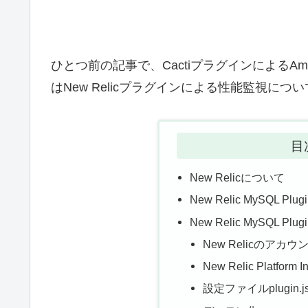
ひとつ前の記事で、CactiプラグインによるA
はNew Relicプラグインによる性能監視につ
目
New Relicについて
New Relic MySQL Pl
New Relic MySQL P
New Relicのアカ
New Relic Platfo
設定ファイルplugin.j