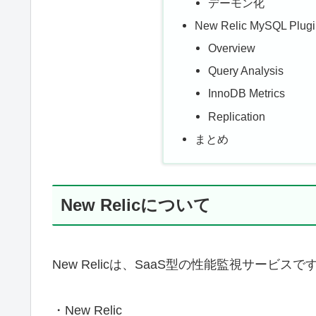
デーモン化
New Relic MySQL 
Overview
Query Analysis
InnoDB Metrics
Replication
まとめ
New Relicについて
New Relicは、SaaS型の性能監視サービスで
・New Relic