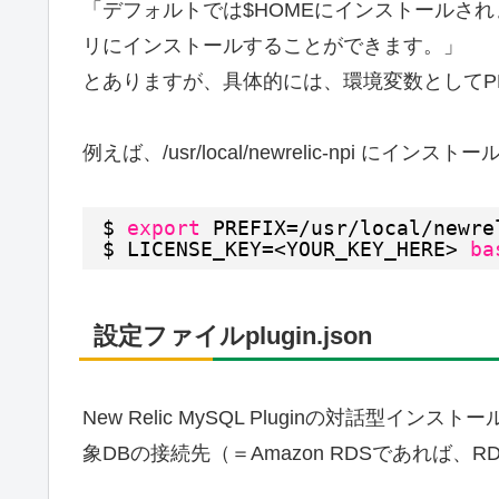
「デフォルトでは$HOMEにインストールされ
リにインストールすることができます。」
とありますが、具体的には、環境変数としてPR
例えば、/usr/local/newrelic-npi 
$ 
export
PREFIX=
/usr/local/newre
$ LICENSE_KEY=<YOUR_KEY_HERE> 
ba
設定ファイルplugin.json
New Relic MySQL Pluginの対話型インス
象DBの接続先（＝Amazon RDSであれば、RDS