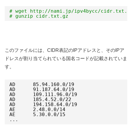
# wget http://nami.jp/ipv4bycc/cidr.txt.g
# gunzip cidr.txt.gz
このファイルには、CIDR表記のIPアドレスと、そのIPア
ドレスが割り当てられている国名コードが記載されていま
す。
AD      85.94.160.0
/19
AD      91.187.64.0
/19
AD      109.111.96.0
/19
AD      185.4.52.0
/22
AD      194.158.64.0
/19
AE      2.48.0.0
/14
AE      5.30.0.0
/15
...