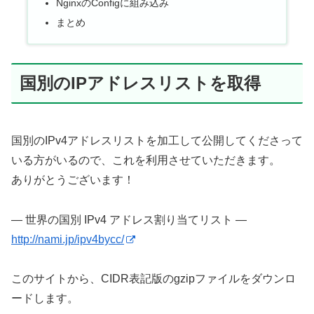
NginxのConfigに組み込み
まとめ
国別のIPアドレスリストを取得
国別のIPv4アドレスリストを加工して公開してくださって
いる方がいるので、これを利用させていただきます。
ありがとうございます！
― 世界の国別 IPv4 アドレス割り当てリスト ―
http://nami.jp/ipv4bycc/
このサイトから、CIDR表記版のgzipファイルをダウンロ
ードします。