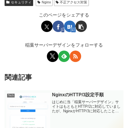
セキュリティ
Nginx
不正アクセス対策
このページをシェアする
0
92
稲葉サーバーデザインをフォローする
関連記事
NginxのHTTP/3設定手順
Tech
はじめに当「稲葉サーバーデザイン」サ
イトはもともとHTTP/2に対応していまし
たが、NginxがHTTP/3に対応したことが
わかったので、当サイト向けに設定して
みました。ここでは、RHEL系Linuxサー
バーでのNginxのHTTP/3設定...