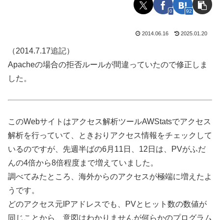
0
92
2014.06.16
2025.01.20
（2014.7.17追記）
Apacheの場合の拒否ルールが間違っていたので修正しま
した。
このWebサイトはアクセス解析ツールAWStatsでアクセス
解析を行っていて、ときおりアクセス情報をチェックして
いるのですが、先週半ばの6月11日、12日は、PVがふだ
んの4倍から8倍程度まで増えていました。
調べてみたところ、海外からのアクセスが極端に増えたよ
うです。
どのアクセス元IPアドレスでも、PVとヒット数の数値が
同じことから、意図はわかりませんが何らかのプログラム