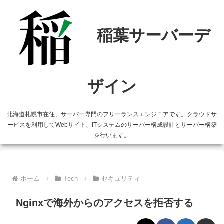
北海道札幌市在住、サーバー専門のフリーランスエンジニアです。クラウドサ
ービスを利用してWebサイト、ITシステムのサーバー構成設計とサーバー構築
を行います。
ホーム
Tech
セキュリティ
Nginxで海外からのアクセスを拒否する