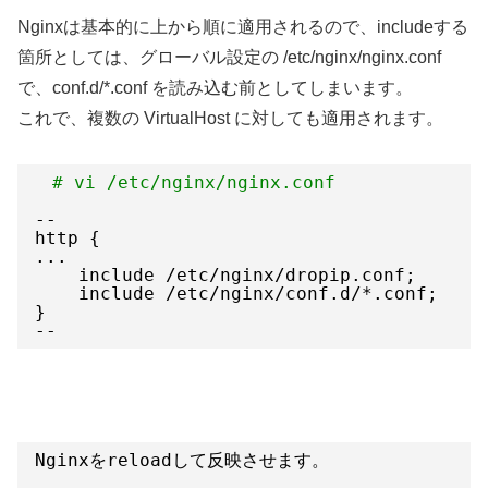
Nginxは基本的に上から順に適用されるので、includeする
箇所としては、グローバル設定の /etc/nginx/nginx.conf
で、conf.d/*.conf を読み込む前としてしまいます。
これで、複数の VirtualHost に対しても適用されます。
# vi /etc/nginx/nginx.conf
--
http {
...
include 
/etc/nginx/dropip
.conf;
include 
/etc/nginx/conf
.d/*.conf;
}
--
Nginxをreloadして反映させます。