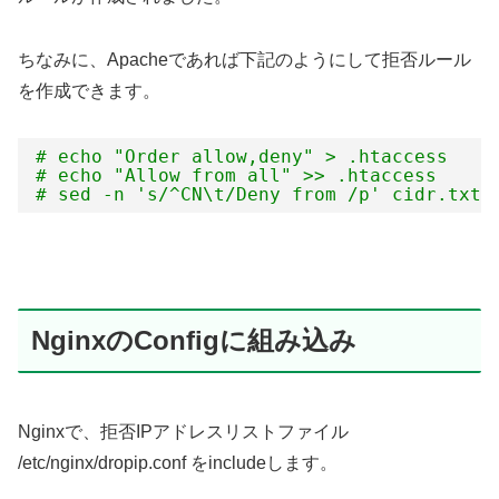
ちなみに、Apacheであれば下記のようにして拒否ルール
を作成できます。
# echo "Order allow,deny" > .htaccess
# echo "Allow from all" >> .htaccess
# sed -n 's/^CN\t/Deny from /p' cidr.txt 
NginxのConfigに組み込み
Nginxで、拒否IPアドレスリストファイル
/etc/nginx/dropip.conf をincludeします。