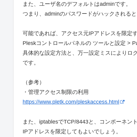
また、ユーザ名のデフォルトはadminです。
つまり、adminのパスワードがハックされる
可能であれば、アクセス元IPアドレスを限定
Pleskコントロールパネルの ツールと設定 > 
具体的な設定方法と、万一設定ミスによりロ
です。
（参考）
・管理アクセス制限の利用
https://www.pletk.com/pleskaccess.html
また、iptablesでTCP/8443と、コンポー
IPアドレスを限定してもよいでしょう。