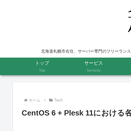
北海道札幌市在住、サーバー専門のフリーランス
トップ
サービス
Top
Services
ホーム
Tech
CentOS 6 + Plesk 11