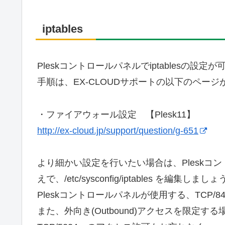
iptables
Pleskコントロールパネルでiptablesの設定
手順は、EX-CLOUDサポートの以下のペー
・ファイアウォール設定 【Plesk11】
http://ex-cloud.jp/support/question/g-651
より細かい設定を行いたい場合は、Plesk
えで、/etc/sysconfig/iptables を編集しまし
Pleskコントロールパネルが使用する、TCP/844
また、外向き(Outbound)アクセスを限定す