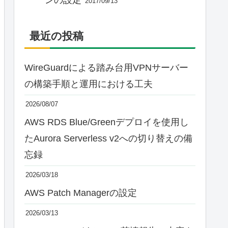
2017/09/13
最近の投稿
WireGuardによる踏み台用VPNサーバー
の構築手順と運用における工夫
2026/08/07
AWS RDS Blue/Greenデプロイを使用し
たAurora Serverless v2への切り替えの備
忘録
2026/03/18
AWS Patch Managerの設定
2026/03/13