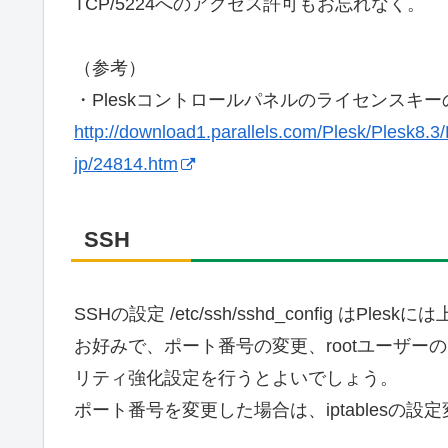
TCP/5224へのアクセス許可もお忘れなく。
（参考）
・Pleskコントロールパネルのライセンスキ
http://download1.parallels.com/Plesk/Plesk8.3/
jp/24814.htm
SSH
SSHの設定 /etc/ssh/sshd_config はPle
お好みで、ポート番号の変更、rootユーザ
リティ強化設定を行うとよいでしょう。
ポート番号を変更した場合は、iptablesの設