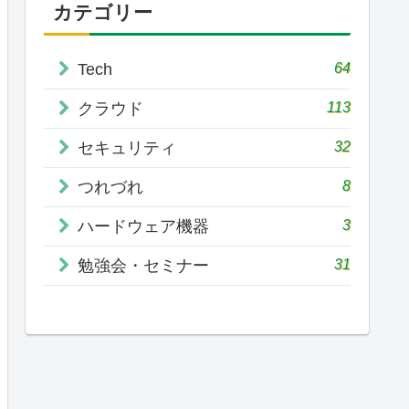
カテゴリー
64
Tech
113
クラウド
32
セキュリティ
8
つれづれ
3
ハードウェア機器
31
勉強会・セミナー