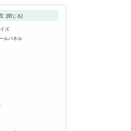
次
マイズ
ロールパネル
ス