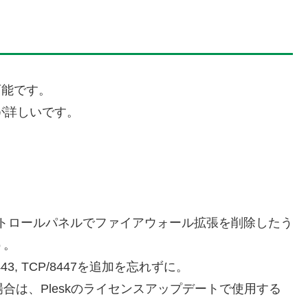
が可能です。
ジが詳しいです。
コントロールパネルでファイアウォール拡張を削除したう
ょう。
3, TCP/8447を追加を忘れずに。
る場合は、Pleskのライセンスアップデートで使用する