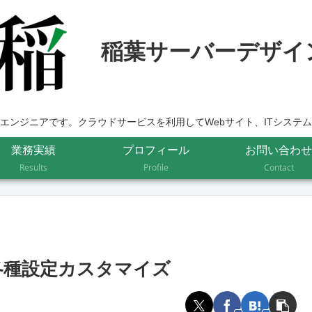
エンジニアです。クラウドサービスを利用してWebサイト、ITシステ
業務実績
プロフィール
お問い合わせ
Results
Profile
Contact
における各種設定カスタマイズ