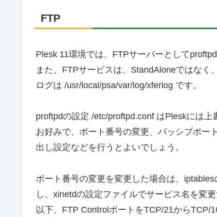
FTP
Plesk 11環境では、FTPサーバーとしてprof
また、FTPサービスは、StandAloneではなく
ログは /usr/local/psa/var/log/xferlog です。
proftpdの設定 /etc/proftpd.conf はPle
お好みで、ポート番号の変更、パッシブポートの限
出し設定などを行うとよいでしょう。
ポート番号の変更を変更した場合は、iptablesの
し、xinetdの設定ファイルでサービス名を変
以下、FTP ControlポートをTCP/21からT