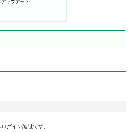
のアップデート
るログイン認証です。